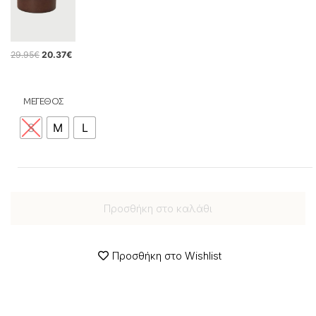
29.95
€
20.37
€
ΜΕΓΕΘΟΣ
S
M
L
Προσθήκη στο καλάθι
Προσθήκη στο Wishlist