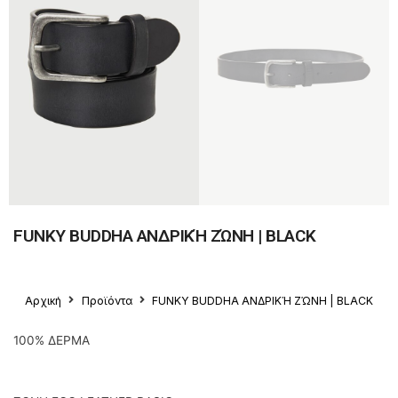
FUNKY BUDDHA ΑΝΔΡΙΚΉ ΖΏΝΗ | BLACK
Αρχική
Προϊόντα
FUNKY BUDDHA ΑΝΔΡΙΚΉ ΖΏΝΗ | BLACK
100% ΔΕΡΜΑ