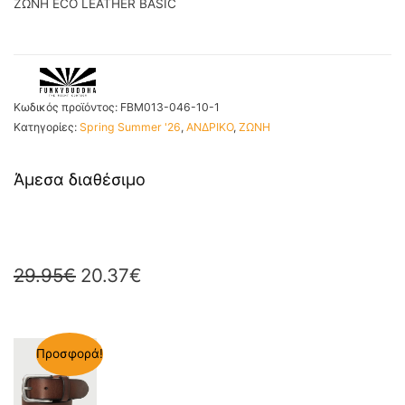
ΖΩΝΗ ECO LEATHER BASIC
Κωδικός προϊόντος:
FBM013-046-10-1
Κατηγορίες:
Spring Summer '26
,
ΑΝΔΡΙΚΟ
,
ΖΩΝΗ
Άμεσα διαθέσιμο
29.95
€
20.37
€
Προσφορά!