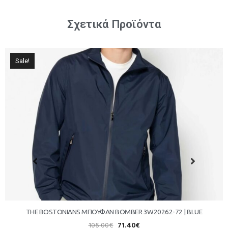
Σχετικά Προϊόντα
Sale!
THE BOSTONIANS ΜΠΟΥΦΑΝ BOMBER 3W20262-72 | BLUE
105.00
€
71.40
€