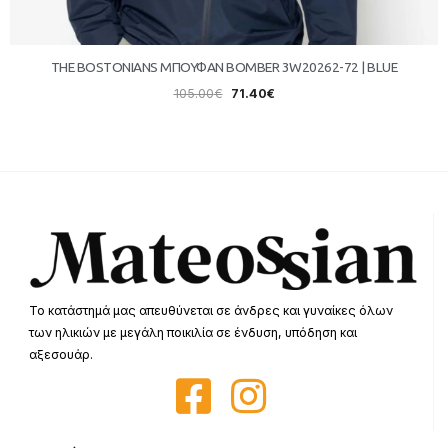
THE BOSTONIANS ΜΠΟΥΦΑΝ BOMBER 3W20262-72 | BLUE
105.00
€
71.40
€
Το κατάστημά μας απευθύνεται σε άνδρες και γυναίκες όλων
των ηλικιών με μεγάλη ποικιλία σε ένδυση, υπόδηση και
αξεσουάρ.