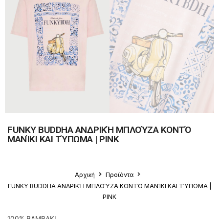
FUNKY BUDDHA ΑΝΔΡΙΚΉ ΜΠΛΟΎΖΑ ΚΟΝΤΌ
ΜΑΝΊΚΙ ΚΑΙ ΤΎΠΩΜΑ | PINK
Αρχική
Προϊόντα
FUNKY BUDDHA ΑΝΔΡΙΚΉ ΜΠΛΟΎΖΑ ΚΟΝΤΌ ΜΑΝΊΚΙ ΚΑΙ ΤΎΠΩΜΑ |
PINK
100% ΒΑΜΒΑΚΙ