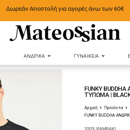
Δωρεάν Αποστολή για αγορές άνω των 60€
N
ΑΝΔΡΙΚΑ
ΓΥΝΑΙΚΕΙΑ
FUNKY BUDDHA 
ΤΎΠΩΜΑ | BLAC
Αρχική
Προϊόντα
FUNKY BUDDHA ΑΝΔΡΙ
100% ΒΑΜΒΑΚΙ