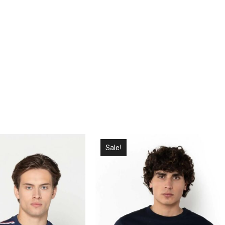
Sale!