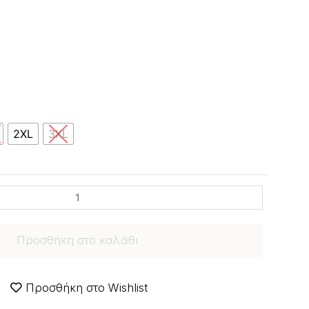
2XL
3XL
Προσθήκη στο καλάθι
Προσθήκη στο Wishlist