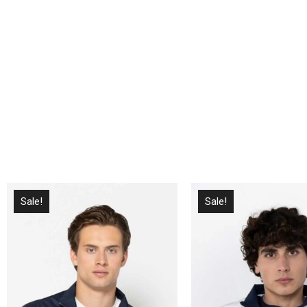
Sale!
Sale!