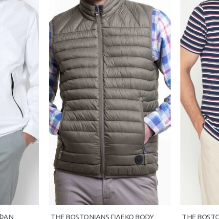
ΥΦΑΝ
THE BOSTONIANS ΓΙΛΕΚΟ BODY
THE BOST