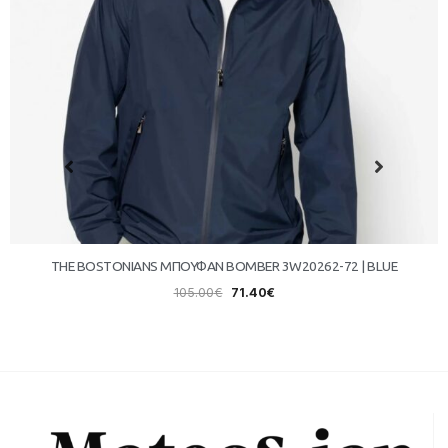
THE BOSTONIANS ΜΠΟΥΦΑΝ BOMBER 3W20262-72 | BLUE
105.00
€
71.40
€