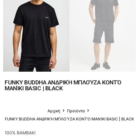
FUNKY BUDDHA ΑΝΔΡΙΚΉ ΜΠΛΟΎΖΑ ΚΟΝΤΌ
ΜΑΝΊΚΙ BASIC | BLACK
Αρχική
Προϊόντα
FUNKY BUDDHA ΑΝΔΡΙΚΉ ΜΠΛΟΎΖΑ ΚΟΝΤΌ ΜΑΝΊΚΙ BASIC | BLACK
100% ΒΑΜΒΑΚΙ