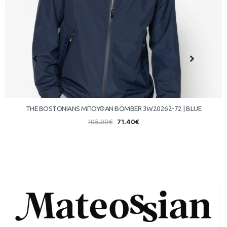
THE BOSTONIANS ΜΠΟΥΦΑΝ BOMBER 3W20262-72 | BLUE
105.00
€
71.40
€