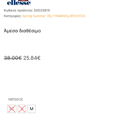
Κωδικός προϊόντος:
SGD23819
Κατηγορίες:
Spring Summer '26
,
ΓΥΝΑΙΚΕΙΟ
,
ΜΠΛΟΥΖΑ
Άμεσα διαθέσιμο
38.00
€
25.84
€
ΜΕΓΕΘΟΣ
XS
S
M