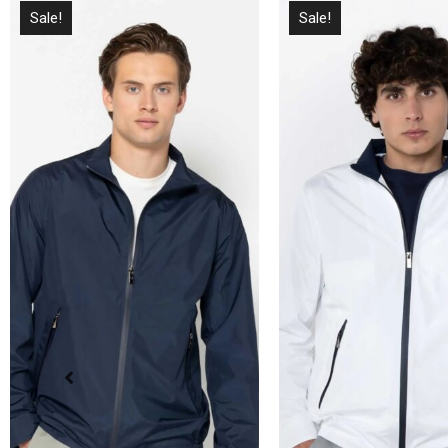
Sale!
Sale!