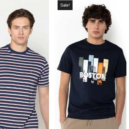
Sale!