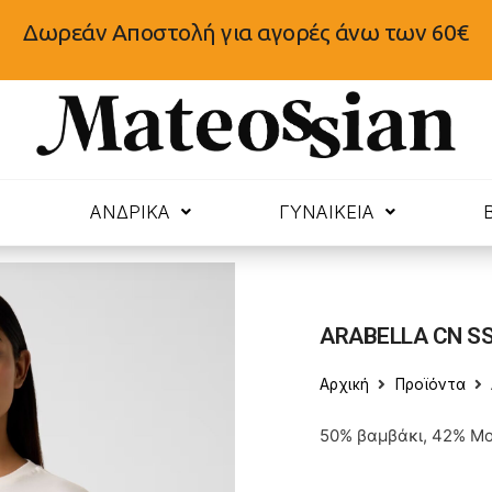
Δωρεάν Αποστολή για αγορές άνω των 60€
N
ΑΝΔΡΙΚΑ
ΓΥΝΑΙΚΕΙΑ
ARABELLA CN SS
Αρχική
Προϊόντα
50% βαμβάκι, 42% Mo