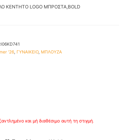
ΛΟ ΚΕΝΤΗΤΟ LOGO ΜΠΡΟΣΤΑ,BOLD
I06KD741
mer '26
,
ΓΥΝΑΙΚΕΙΟ
,
ΜΠΛΟΥΖΑ
ξαντλημένο και μή διαθέσιμο αυτή τη στιγμή.