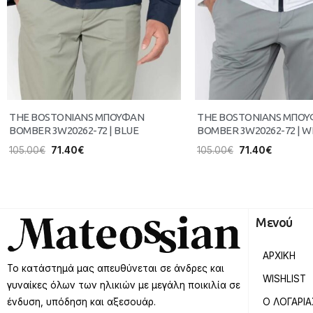
THE BOSTONIANS ΜΠΟΥΦΑΝ
THE BOSTONIANS ΜΠΟ
BOMBER 3W20262-72 | BLUE
BOMBER 3W20262-72 | W
105.00
€
71.40
€
105.00
€
71.40
€
Μενού
ΑΡΧΙΚΗ
Το κατάστημά μας απευθύνεται σε άνδρες και
WISHLIST
γυναίκες όλων των ηλικιών με μεγάλη ποικιλία σε
Ο ΛΟΓΑΡΙ
ένδυση, υπόδηση και αξεσουάρ.