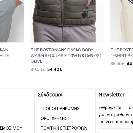
ΥΦΑΝ
THE BOSTONIANS ΓΙΛΕΚΟ BODY
THE BOST
HITE
WARM REGULAR FIT 3W198T649-72 |
T-SHIRT PI
OLIVE
65.00
€
44
80.00
€
54.40
€
Σύνδεσμοι
Newsletter
Εγγραφείτε στ
ΤΡΟΠΟΙ ΠΛΗΡΩΜΗΣ
για να μαθαίνε
ΟΡΟΙ ΧΡΗΣΗΣ
τις νέες προσφο
ΑΣΜΟΣ ΜΟΥ
ΠΟΛΙΤΙΚΗ ΕΠΙΣΤΡΟΦΩΝ