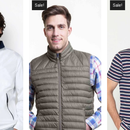
Sale!
Sale!