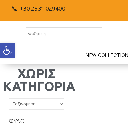
📞 +30 2531 029400
Ανοίξτε τη γραμμή εργαλείων
NEW COLLECTIO
ΧΩΡΙΣ
ΚΑΤΗΓΟΡΙΑ
ΦΥΛΟ