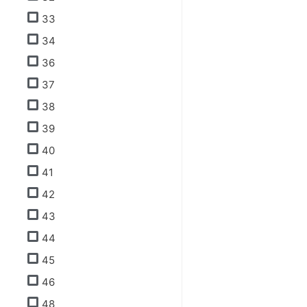
33
34
36
37
38
39
40
41
42
43
44
45
46
48