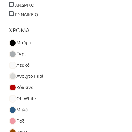
ΑΝΔΡΙΚΟ
ΓΥΝΑΙΚΕΙΟ
ΧΡΩΜΑ
Μαύρο
Γκρί
Λευκό
Ανοιχτό Γκρί
Κόκκινο
Off White
Μπλέ
Ροζ