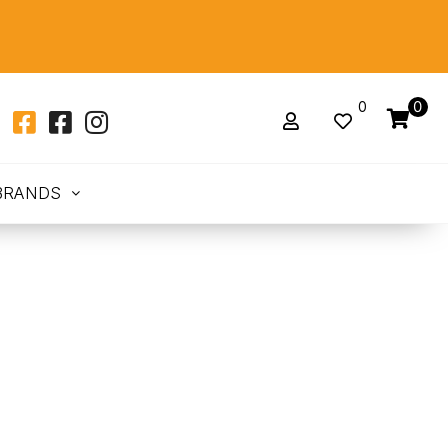
0
0
BRANDS