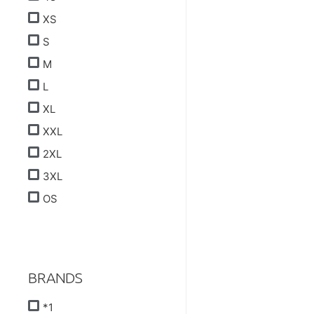
XS
S
M
L
XL
XXL
2XL
3XL
OS
BRANDS
*1