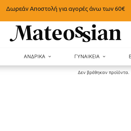
Δωρεάν Αποστολή για αγορές άνω των 60€
N
ΑΝΔΡΙΚΑ
ΓΥΝΑΙΚΕΙΑ
Δεν βρέθηκαν προϊόντα.