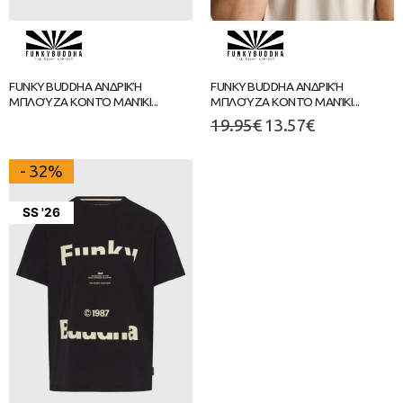
FUNKY BUDDHA ΑΝΔΡΙΚΉ
FUNKY BUDDHA ΑΝΔΡΙΚΉ
ΜΠΛΟΎΖΑ ΚΟΝΤΌ ΜΑΝΊΚΙ...
ΜΠΛΟΎΖΑ ΚΟΝΤΌ ΜΑΝΊΚΙ...
19.95
€
13.57
€
- 32%
SS '26