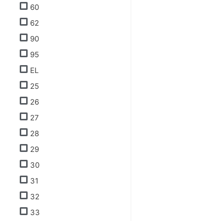
60
62
90
95
EL
25
26
27
28
29
30
31
32
33