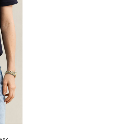
RK...