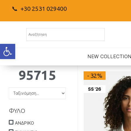
📞 +30 2531 029400
Ανοίξτε τη γραμμή εργαλείων
NEW COLLECTIO
95715
- 32%
SS '26
ΦΥΛΟ
ΑΝΔΡΙΚΟ