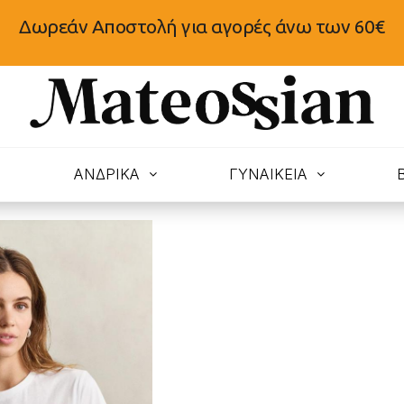
Δωρεάν Αποστολή για αγορές άνω των 60€
N
ΑΝΔΡΙΚΑ
ΓΥΝΑΙΚΕΙΑ