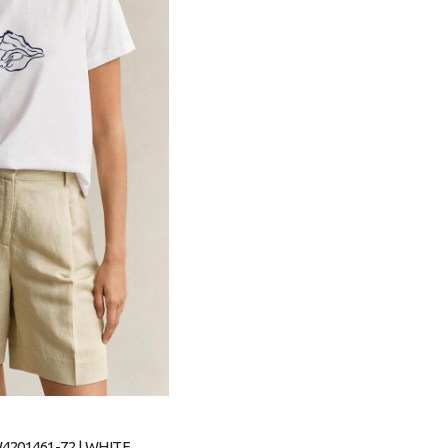
201461-72 | WHITE