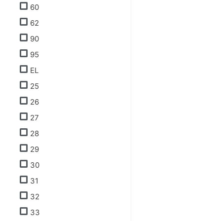
60
62
90
95
EL
25
26
27
28
29
30
31
32
33