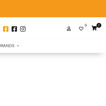
0
0
BRANDS