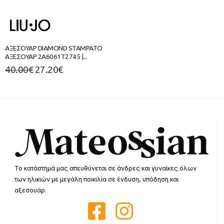
ΑΞΕΣΟΥΑΡ DIAMOND STAMPATO
ΑΞΕΣΟΥΑΡ 2A6061T2745 |...
40.00
€
27.20
€
Το κατάστημά μας απευθύνεται σε άνδρες και γυναίκες όλων
των ηλικιών με μεγάλη ποικιλία σε ένδυση, υπόδηση και
αξεσουάρ.