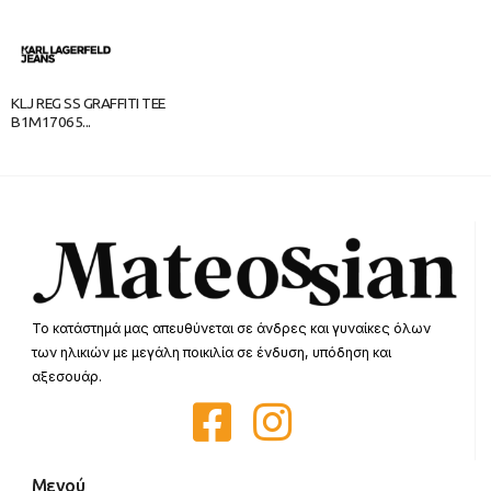
KLJ REG SS GRAFFITI TEE
B1M17065...
Το κατάστημά μας απευθύνεται σε άνδρες και γυναίκες όλων
των ηλικιών με μεγάλη ποικιλία σε ένδυση, υπόδηση και
αξεσουάρ.
Μενού