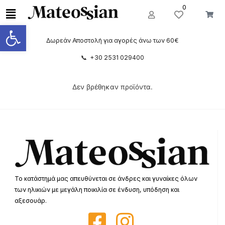
0
Ανοίξτε τη γραμμή εργαλείων
Δωρεάν Αποστολή για αγορές άνω των 60€
📞 +30 2531 029400
Δεν βρέθηκαν προϊόντα.
Το κατάστημά μας απευθύνεται σε άνδρες και γυναίκες όλων
των ηλικιών με μεγάλη ποικιλία σε ένδυση, υπόδηση και
αξεσουάρ.