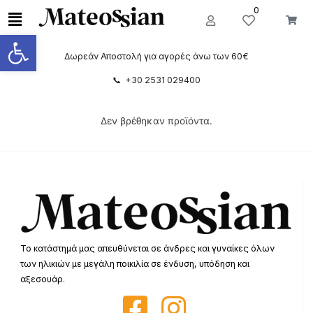
0
Ανοίξτε τη γραμμή εργαλείων
Δωρεάν Αποστολή για αγορές άνω των 60€
📞 +30 2531 029400
Δεν βρέθηκαν προϊόντα.
Το κατάστημά μας απευθύνεται σε άνδρες και γυναίκες όλων
των ηλικιών με μεγάλη ποικιλία σε ένδυση, υπόδηση και
αξεσουάρ.