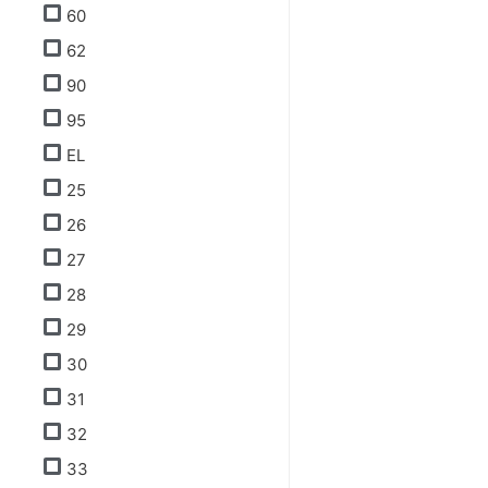
60
62
90
95
EL
25
26
27
28
29
30
31
32
33