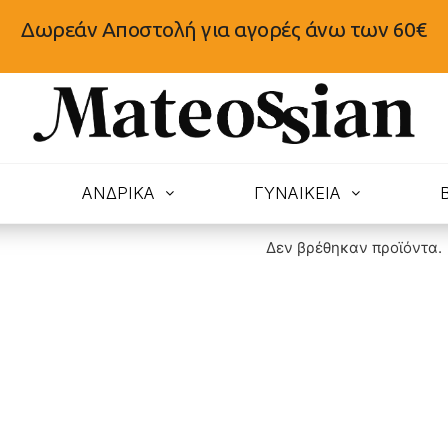
Δωρεάν Αποστολή για αγορές άνω των 60€
N
ΑΝΔΡΙΚΑ
ΓΥΝΑΙΚΕΙΑ
Δεν βρέθηκαν προϊόντα.