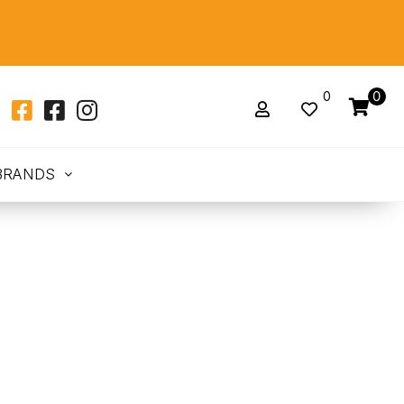
0
0
BRANDS