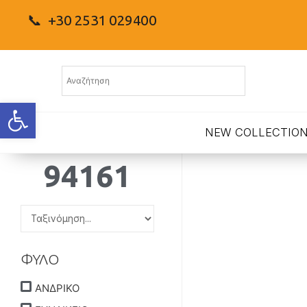
📞 +30 2531 029400
Ανοίξτε τη γραμμή εργαλείων
NEW COLLECTIO
94161
ΦΥΛΟ
ΑΝΔΡΙΚΟ