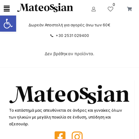
0
Ανοίξτε τη γραμμή εργαλείων
Δωρεάν Αποστολή για αγορές άνω των 60€
📞 +30 2531 029400
Δεν βρέθηκαν προϊόντα.
Το κατάστημά μας απευθύνεται σε άνδρες και γυναίκες όλων
των ηλικιών με μεγάλη ποικιλία σε ένδυση, υπόδηση και
αξεσουάρ.