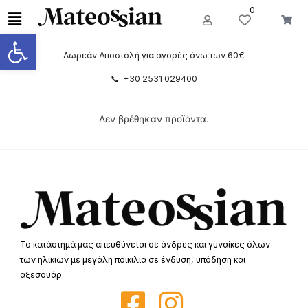
0
Ανοίξτε τη γραμμή εργαλείων
Δωρεάν Αποστολή για αγορές άνω των 60€
📞 +30 2531 029400
Δεν βρέθηκαν προϊόντα.
Το κατάστημά μας απευθύνεται σε άνδρες και γυναίκες όλων
των ηλικιών με μεγάλη ποικιλία σε ένδυση, υπόδηση και
αξεσουάρ.