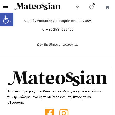
0
Ανοίξτε τη γραμμή εργαλείων
Δωρεάν Αποστολή για αγορές άνω των 60€
📞 +30 2531 029400
Δεν βρέθηκαν προϊόντα.
Το κατάστημά μας απευθύνεται σε άνδρες και γυναίκες όλων
των ηλικιών με μεγάλη ποικιλία σε ένδυση, υπόδηση και
αξεσουάρ.