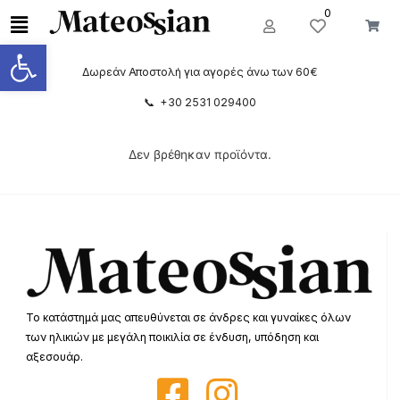
0
Ανοίξτε τη γραμμή εργαλείων
Δωρεάν Αποστολή για αγορές άνω των 60€
📞 +30 2531 029400
Δεν βρέθηκαν προϊόντα.
Το κατάστημά μας απευθύνεται σε άνδρες και γυναίκες όλων
των ηλικιών με μεγάλη ποικιλία σε ένδυση, υπόδηση και
αξεσουάρ.