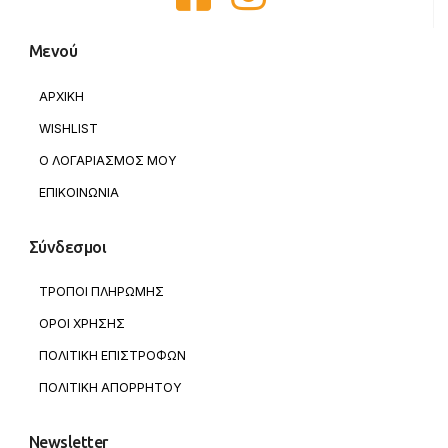
Μενού
ΑΡΧΙΚΗ
WISHLIST
Ο ΛΟΓΑΡΙΑΣΜΟΣ ΜΟΥ
ΕΠΙΚΟΙΝΩΝΙΑ
Σύνδεσμοι
ΤΡΟΠΟΙ ΠΛΗΡΩΜΗΣ
ΟΡΟΙ ΧΡΗΣΗΣ
ΠΟΛΙΤΙΚΗ ΕΠΙΣΤΡΟΦΩΝ
ΠΟΛΙΤΙΚΗ ΑΠΟΡΡΗΤΟΥ
Newsletter