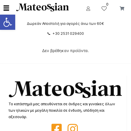
0
Ανοίξτε τη γραμμή εργαλείων
Δωρεάν Αποστολή για αγορές άνω των 60€
📞 +30 2531 029400
Δεν βρέθηκαν προϊόντα.
Το κατάστημά μας απευθύνεται σε άνδρες και γυναίκες όλων
των ηλικιών με μεγάλη ποικιλία σε ένδυση, υπόδηση και
αξεσουάρ.