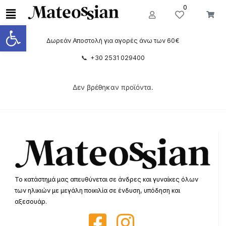
0
Ανοίξτε τη γραμμή εργαλείων
Δωρεάν Αποστολή για αγορές άνω των 60€
📞 +30 2531 029400
Δεν βρέθηκαν προϊόντα.
Το κατάστημά μας απευθύνεται σε άνδρες και γυναίκες όλων
των ηλικιών με μεγάλη ποικιλία σε ένδυση, υπόδηση και
αξεσουάρ.