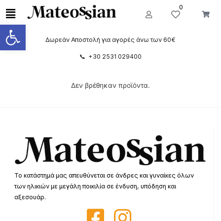
0
Ανοίξτε τη γραμμή εργαλείων
Δωρεάν Αποστολή για αγορές άνω των 60€
📞 +30 2531 029400
Δεν βρέθηκαν προϊόντα.
Το κατάστημά μας απευθύνεται σε άνδρες και γυναίκες όλων
των ηλικιών με μεγάλη ποικιλία σε ένδυση, υπόδηση και
αξεσουάρ.