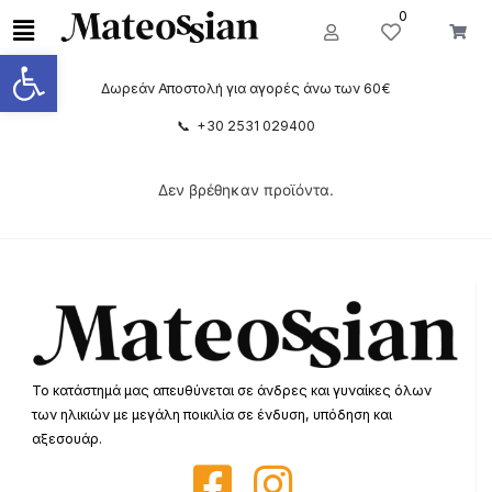
0
Ανοίξτε τη γραμμή εργαλείων
Δωρεάν Αποστολή για αγορές άνω των 60€
📞 +30 2531 029400
Δεν βρέθηκαν προϊόντα.
Το κατάστημά μας απευθύνεται σε άνδρες και γυναίκες όλων
των ηλικιών με μεγάλη ποικιλία σε ένδυση, υπόδηση και
αξεσουάρ.