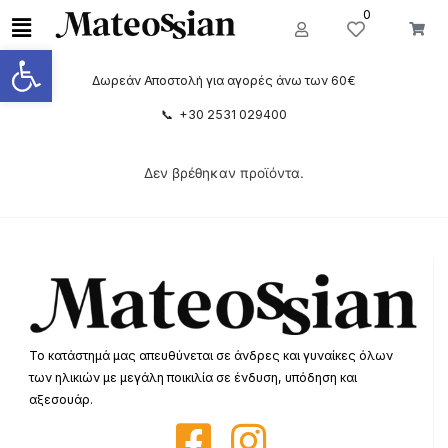
0
Ανοίξτε τη γραμμή εργαλείων
Δωρεάν Αποστολή για αγορές άνω των 60€
📞 +30 2531 029400
Δεν βρέθηκαν προϊόντα.
Το κατάστημά μας απευθύνεται σε άνδρες και γυναίκες όλων
των ηλικιών με μεγάλη ποικιλία σε ένδυση, υπόδηση και
αξεσουάρ.