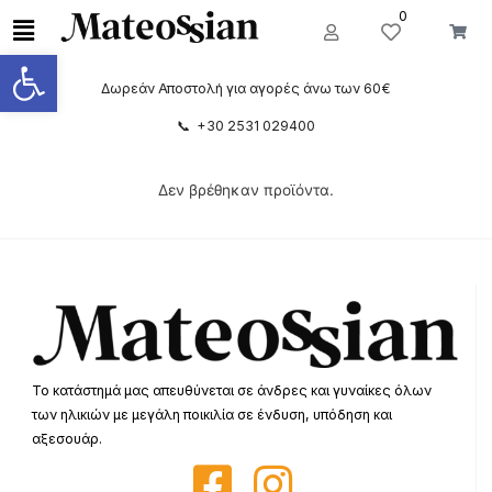
0
Ανοίξτε τη γραμμή εργαλείων
Δωρεάν Αποστολή για αγορές άνω των 60€
📞 +30 2531 029400
Δεν βρέθηκαν προϊόντα.
Το κατάστημά μας απευθύνεται σε άνδρες και γυναίκες όλων
των ηλικιών με μεγάλη ποικιλία σε ένδυση, υπόδηση και
αξεσουάρ.