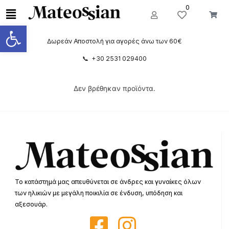
0
Ανοίξτε τη γραμμή εργαλείων
Δωρεάν Αποστολή για αγορές άνω των 60€
📞 +30 2531 029400
Δεν βρέθηκαν προϊόντα.
Το κατάστημά μας απευθύνεται σε άνδρες και γυναίκες όλων
των ηλικιών με μεγάλη ποικιλία σε ένδυση, υπόδηση και
αξεσουάρ.