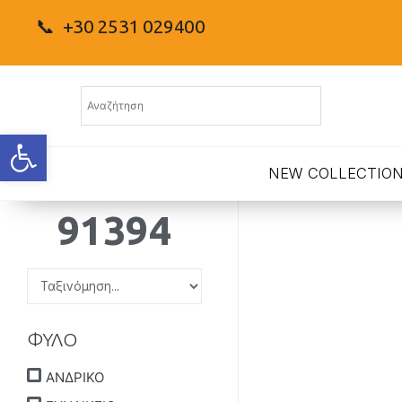
📞 +30 2531 029400
Ανοίξτε τη γραμμή εργαλείων
NEW COLLECTIO
91394
ΦΥΛΟ
ΑΝΔΡΙΚΟ