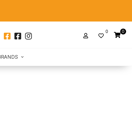
0
0
BRANDS