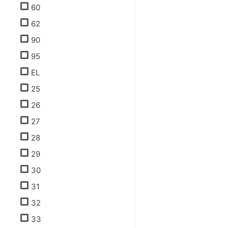
60
62
90
95
EL
25
26
27
28
29
30
31
32
33