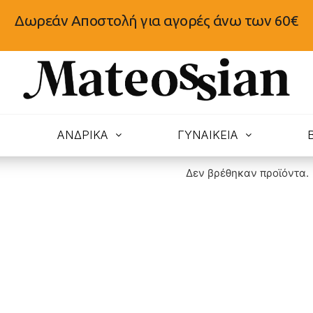
Δωρεάν Αποστολή για αγορές άνω των 60€
N
ΑΝΔΡΙΚΑ
ΓΥΝΑΙΚΕΙΑ
Δεν βρέθηκαν προϊόντα.