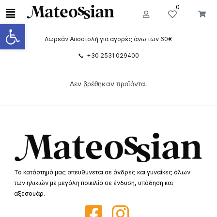
0
Ανοίξτε τη γραμμή εργαλείων
Δωρεάν Αποστολή για αγορές άνω των 60€
📞 +30 2531 029400
Δεν βρέθηκαν προϊόντα.
Το κατάστημά μας απευθύνεται σε άνδρες και γυναίκες όλων
των ηλικιών με μεγάλη ποικιλία σε ένδυση, υπόδηση και
αξεσουάρ.