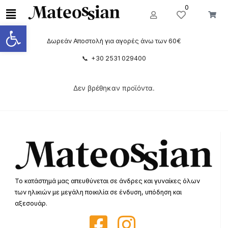
0
Ανοίξτε τη γραμμή εργαλείων
Δωρεάν Αποστολή για αγορές άνω των 60€
📞 +30 2531 029400
Δεν βρέθηκαν προϊόντα.
Το κατάστημά μας απευθύνεται σε άνδρες και γυναίκες όλων
των ηλικιών με μεγάλη ποικιλία σε ένδυση, υπόδηση και
αξεσουάρ.