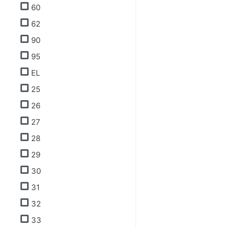
60
62
90
95
EL
25
26
27
28
29
30
31
32
33