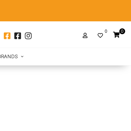
0
0
BRANDS