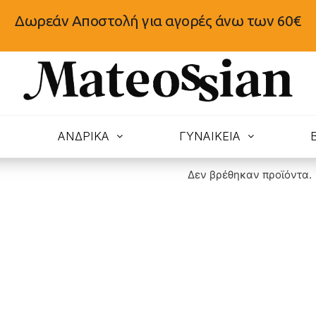
Δωρεάν Αποστολή για αγορές άνω των 60€
N
ΑΝΔΡΙΚΑ
ΓΥΝΑΙΚΕΙΑ
Δεν βρέθηκαν προϊόντα.