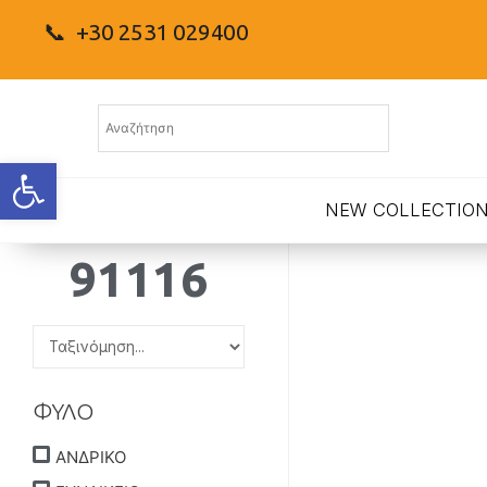
📞 +30 2531 029400
Ανοίξτε τη γραμμή εργαλείων
NEW COLLECTIO
91116
ΦΥΛΟ
ΑΝΔΡΙΚΟ