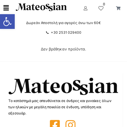
0
Ανοίξτε τη γραμμή εργαλείων
Δωρεάν Αποστολή για αγορές άνω των 60€
📞 +30 2531 029400
Δεν βρέθηκαν προϊόντα.
Το κατάστημά μας απευθύνεται σε άνδρες και γυναίκες όλων
των ηλικιών με μεγάλη ποικιλία σε ένδυση, υπόδηση και
αξεσουάρ.