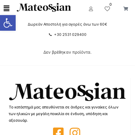
0
Ανοίξτε τη γραμμή εργαλείων
Δωρεάν Αποστολή για αγορές άνω των 60€
📞 +30 2531 029400
Δεν βρέθηκαν προϊόντα.
Το κατάστημά μας απευθύνεται σε άνδρες και γυναίκες όλων
των ηλικιών με μεγάλη ποικιλία σε ένδυση, υπόδηση και
αξεσουάρ.