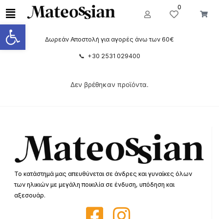
0
Ανοίξτε τη γραμμή εργαλείων
Δωρεάν Αποστολή για αγορές άνω των 60€
📞 +30 2531 029400
Δεν βρέθηκαν προϊόντα.
Το κατάστημά μας απευθύνεται σε άνδρες και γυναίκες όλων
των ηλικιών με μεγάλη ποικιλία σε ένδυση, υπόδηση και
αξεσουάρ.