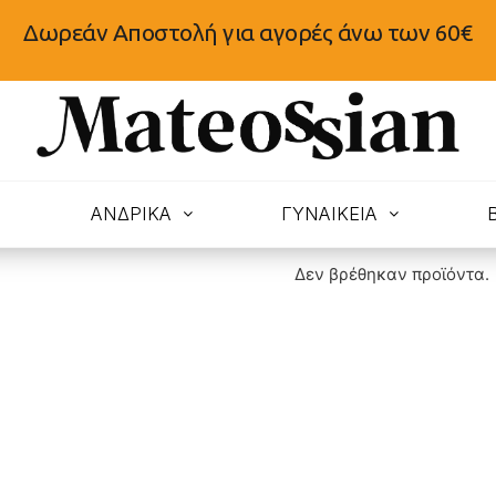
Δωρεάν Αποστολή για αγορές άνω των 60€
N
ΑΝΔΡΙΚΑ
ΓΥΝΑΙΚΕΙΑ
Δεν βρέθηκαν προϊόντα.