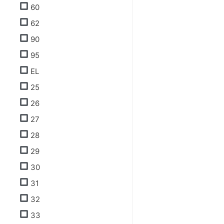
60
62
90
95
EL
25
26
27
28
29
30
31
32
33