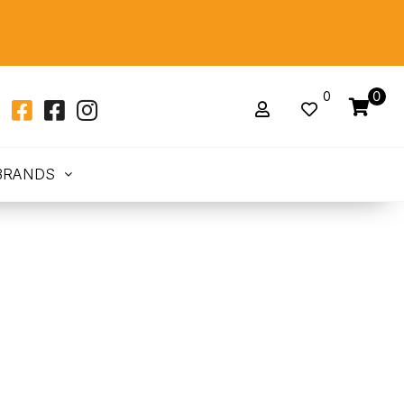
0
0
BRANDS