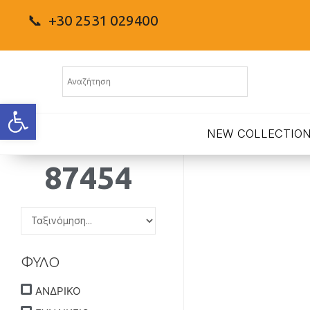
📞 +30 2531 029400
Ανοίξτε τη γραμμή εργαλείων
NEW COLLECTIO
87454
ΦΥΛΟ
ΑΝΔΡΙΚΟ