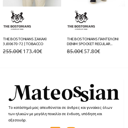
THE BOSTONIANS ΣΑΚΑΚΙ
THE BOSTONIANS ΠΑΝΤΕΛΟΝΙ
3J00670-72 | TOBACCO
DENIM 5POCKET REGULAR...
255.00
€
173.40
€
85.00
€
57.80
€
Το κατάστημά μας απευθύνεται σε άνδρες και γυναίκες όλων
των ηλικιών με μεγάλη ποικιλία σε ένδυση, υπόδηση και
αξεσουάρ.