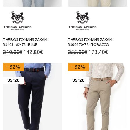
THE BOSTONIANS ΣΑΚΑΚΙ
THE BOSTONIANS ΣΑΚΑΚΙ
3J103162-72 | BLUE
3J00670-72 | TOBACCO
210.00
€
142.80
€
255.00
€
173.40
€
- 32%
- 32%
SS '26
SS '26