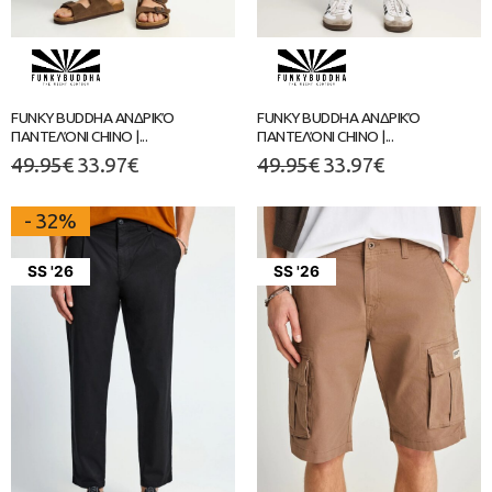
FUNKY BUDDHA ΑΝΔΡΙΚΌ
FUNKY BUDDHA ΑΝΔΡΙΚΌ
ΠΑΝΤΕΛΌΝΙ CHINO |...
ΠΑΝΤΕΛΌΝΙ CHINO |...
49.95
€
33.97
€
49.95
€
33.97
€
- 32%
SS '26
SS '26