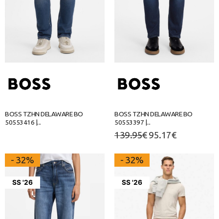
BOSS ΤΖΗΝ DELAWARE BO
BOSS ΤΖΗΝ DELAWARE BO
50553416 |...
50553397 |...
139.95
€
95.17
€
- 32%
- 32%
SS '26
SS '26