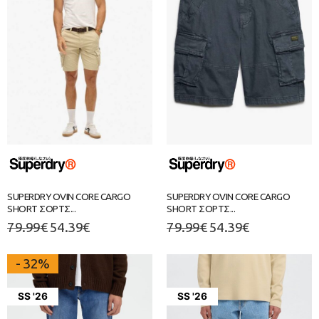
SUPERDRY OVIN CORE CARGO
SUPERDRY OVIN CORE CARGO
SHORT ΣΟΡΤΣ...
SHORT ΣΟΡΤΣ...
79.99
€
54.39
€
79.99
€
54.39
€
- 32%
SS '26
SS '26