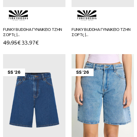
FUNKY BUDDHA ΓΥΝΑΙΚΕΊΟ ΤΖΗΝ
FUNKY BUDDHA ΓΥΝΑΙΚΕΊΟ ΤΖΗΝ
ΣΟΡΤς |...
ΣΟΡΤς |...
49.95
€
33.97
€
SS '26
SS '26