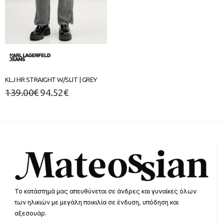
KLJ HR STRAIGHT W/SLIT | GREY
139.00
€
94.52
€
Το κατάστημά μας απευθύνεται σε άνδρες και γυναίκες όλων
των ηλικιών με μεγάλη ποικιλία σε ένδυση, υπόδηση και
αξεσουάρ.