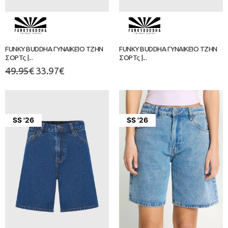
FUNKY BUDDHA ΓΥΝΑΙΚΕΊΟ ΤΖΗΝ
FUNKY BUDDHA ΓΥΝΑΙΚΕΊΟ ΤΖΗΝ
ΣΟΡΤς |...
ΣΟΡΤς |...
49.95
€
33.97
€
SS '26
SS '26