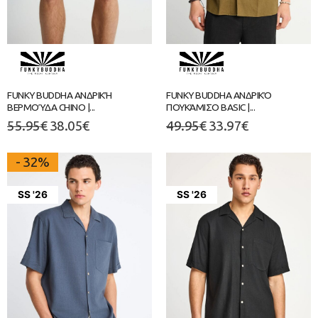
FUNKY BUDDHA ΑΝΔΡΙΚΉ
FUNKY BUDDHA ΑΝΔΡΙΚΌ
ΒΕΡΜΟΎΔΑ CHINO |...
ΠΟΥΚΆΜΙΣΟ BASIC |...
55.95
€
38.05
€
49.95
€
33.97
€
- 32%
SS '26
SS '26