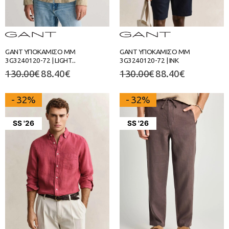
GANT ΥΠΟΚΑΜΙΣΟ ΜΜ
GANT ΥΠΟΚΑΜΙΣΟ ΜΜ
3G3240120-72 | LIGHT...
3G3240120-72 | INK
130.00
€
88.40
€
130.00
€
88.40
€
- 32%
- 32%
SS '26
SS '26