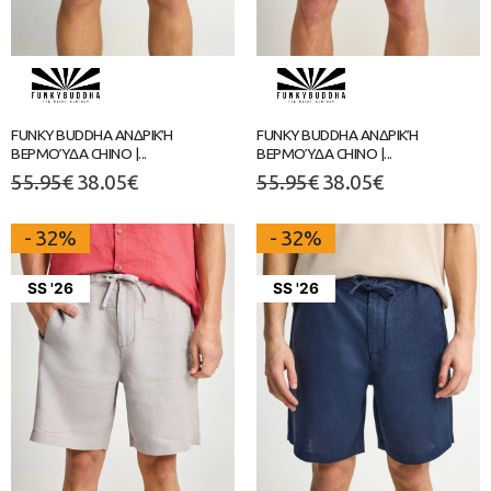
FUNKY BUDDHA ΑΝΔΡΙΚΉ
FUNKY BUDDHA ΑΝΔΡΙΚΉ
ΒΕΡΜΟΎΔΑ CHINO |...
ΒΕΡΜΟΎΔΑ CHINO |...
55.95
€
38.05
€
55.95
€
38.05
€
- 32%
- 32%
SS '26
SS '26