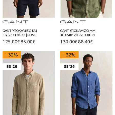
GANT ΥΠΟΚΑΜΙΣΟ ΚΜ
GANT ΥΠΟΚΑΜΙΣΟ ΜΜ
3G3261120-72 | ROSE
3G3240120-72 | GREEN
125.00
€
85.00
€
130.00
€
88.40
€
- 32%
- 32%
SS '26
SS '26