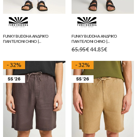
FUNKY BUDDHA ΑΝΔΡΙΚΌ
FUNKY BUDDHA ΑΝΔΡΙΚΌ
ΠΑΝΤΕΛΌΝΙ CHINO |...
ΠΑΝΤΕΛΌΝΙ CHINO |...
65.95
€
44.85
€
- 32%
- 32%
SS '26
SS '26