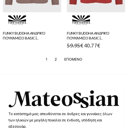
FUNKY BUDDHA ΑΝΔΡΙΚΌ
FUNKY BUDDHA ΑΝΔΡΙΚΌ
ΠΟΥΚΆΜΙΣΟ BASIC |...
ΠΟΥΚΆΜΙΣΟ BASIC |...
59.95
€
40.77
€
1
2
ΕΠΟΜΕΝΟ
Το κατάστημά μας απευθύνεται σε άνδρες και γυναίκες όλων
των ηλικιών με μεγάλη ποικιλία σε ένδυση, υπόδηση και
αξεσουάρ.