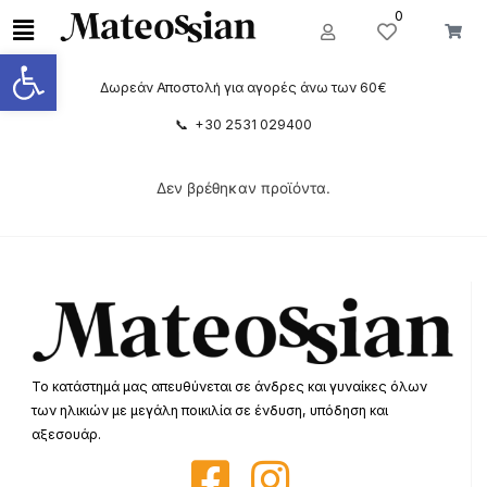
0
Ανοίξτε τη γραμμή εργαλείων
Δωρεάν Αποστολή για αγορές άνω των 60€
📞 +30 2531 029400
Δεν βρέθηκαν προϊόντα.
Το κατάστημά μας απευθύνεται σε άνδρες και γυναίκες όλων
των ηλικιών με μεγάλη ποικιλία σε ένδυση, υπόδηση και
αξεσουάρ.