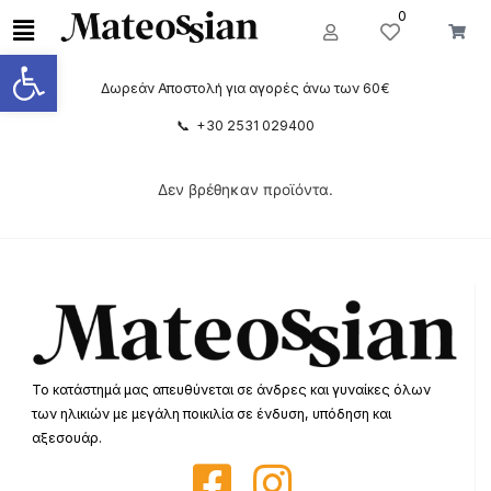
0
Ανοίξτε τη γραμμή εργαλείων
Δωρεάν Αποστολή για αγορές άνω των 60€
📞 +30 2531 029400
Δεν βρέθηκαν προϊόντα.
Το κατάστημά μας απευθύνεται σε άνδρες και γυναίκες όλων
των ηλικιών με μεγάλη ποικιλία σε ένδυση, υπόδηση και
αξεσουάρ.