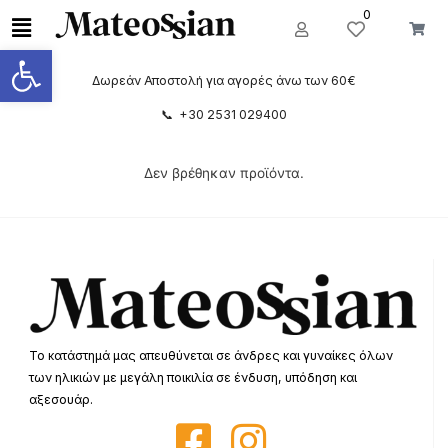
0
Ανοίξτε τη γραμμή εργαλείων
Δωρεάν Αποστολή για αγορές άνω των 60€
📞 +30 2531 029400
Δεν βρέθηκαν προϊόντα.
Το κατάστημά μας απευθύνεται σε άνδρες και γυναίκες όλων
των ηλικιών με μεγάλη ποικιλία σε ένδυση, υπόδηση και
αξεσουάρ.