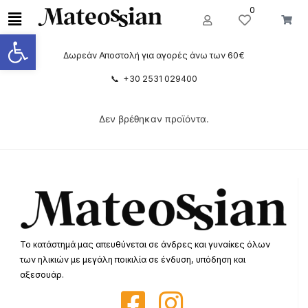
0
Ανοίξτε τη γραμμή εργαλείων
Δωρεάν Αποστολή για αγορές άνω των 60€
📞 +30 2531 029400
Δεν βρέθηκαν προϊόντα.
Το κατάστημά μας απευθύνεται σε άνδρες και γυναίκες όλων
των ηλικιών με μεγάλη ποικιλία σε ένδυση, υπόδηση και
αξεσουάρ.